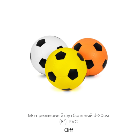
Мяч резиновый футбольный d-20см
(8"), PVC
Cliff