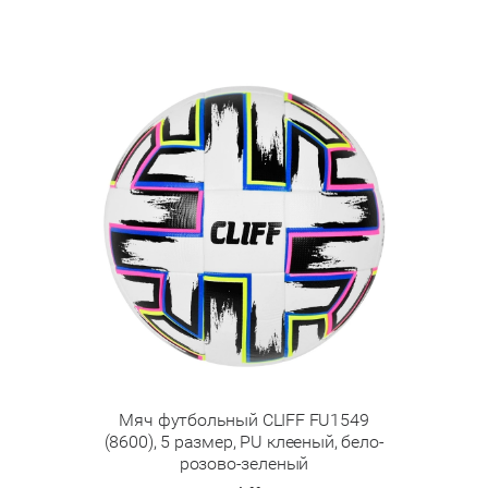
Мяч футбольный CLIFF FU1549
(8600), 5 размер, PU клееный, бело-
розово-зеленый