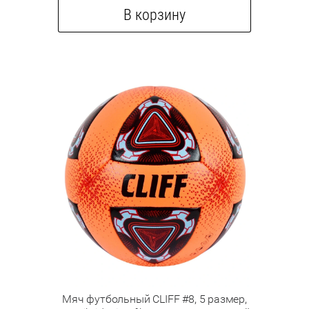
В корзину
Мяч футбольный CLIFF #8, 5 размер,