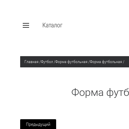
Каталог
Главная
/
Футбол
/
Форма футбольная
/
Форма футбольная
/
Форма футбо
Предыдущий