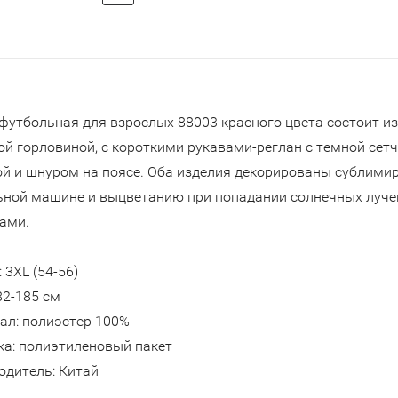
утбольная для взрослых 88003 красного цвета состоит из 
й горловиной, с короткими рукавами-реглан с темной сетч
ой и шнуром на поясе. Оба изделия декорированы сублимир
ьной машине и выцветанию при попадании солнечных луче
ами.
 3XL (54-56)
82-185 см
ал: полиэстер 100%
ка: полиэтиленовый пакет
одитель: Китай