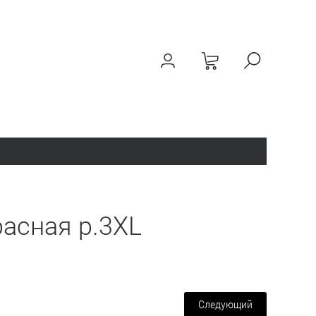
расная р.3XL
Следующий