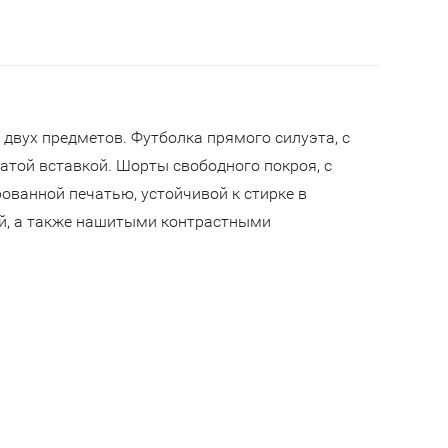
двух предметов. Футболка прямого силуэта, с
атой вставкой. Шорты свободного покроя, с
ованной печатью, устойчивой к стирке в
й, а также нашитыми контрастными