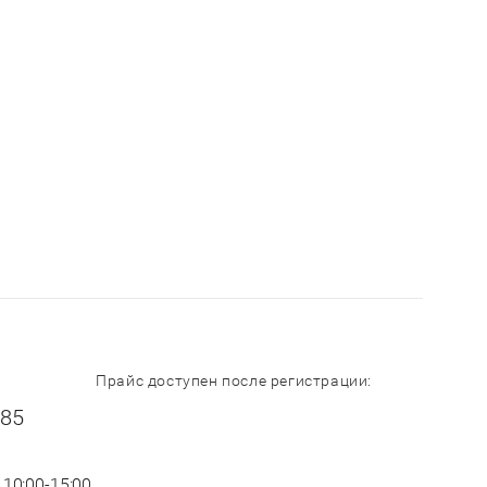
Прайс доступен после регистрации:
-85
 10:00-15:00,