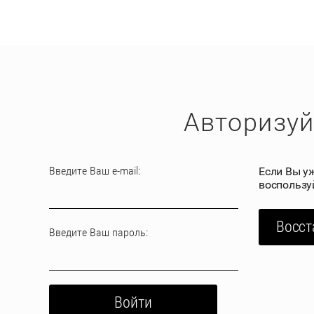
Авторизуй
Введите Ваш e-mail:
Если Вы у
воспользу
Восст
Введите Ваш пароль:
Войти