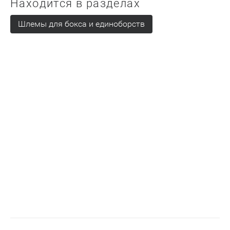
Находится в разделах
Шлемы для бокса и единоборств