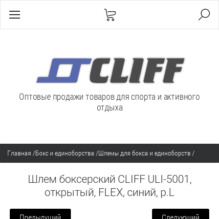
Оптовые продажи товаров для спорта и активного
отдыха
Главная
/
Бокс и единоборства
/
Шлемы для бокса и единоборств
/
Шлем боксерский CLIFF ULI-5001,
открытый, FLEX, синий, р.L
Предыдущий
Следующий